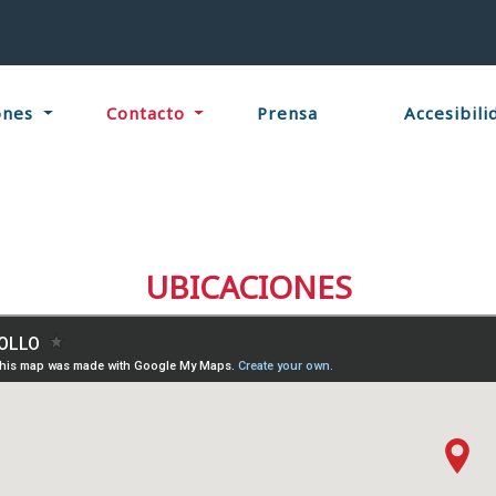
ones
Contacto
Prensa
Accesibili
UBICACIONES