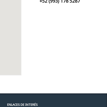
+52 (993) 178 5287
ENLACES DE INTERÉS