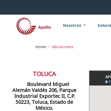
Nosotros
Soluci
Home
Ubicaciones
TOLUCA
Boulevard Miguel
Alemán Valdés 206, Parque
Industrial Exportec II, C.P.
50223, Toluca, Estado de
México.