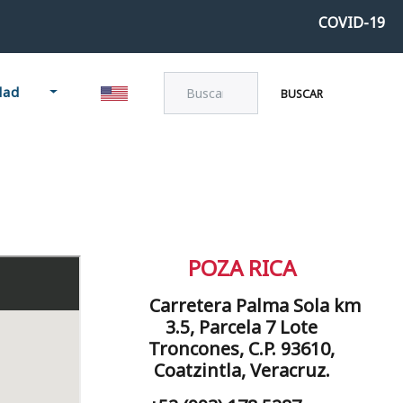
COVID-19
dad
BUSCAR
POZA RICA
Carretera Palma Sola km
3.5, Parcela 7 Lote
Troncones, C.P. 93610,
Coatzintla, Veracruz.