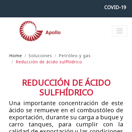
COVID-19
Home
Soluciones
Petróleo y gas
Reducción de ácido sulfhídrico
REDUCCIÓN DE ÁCIDO
SULFHÍDRICO
Una importante concentración de este
ácido se remueve en el combustóleo de
exportación, durante su carga a buque y
carro tanques, para cumplir con la
calidad de exportación y las condiciones